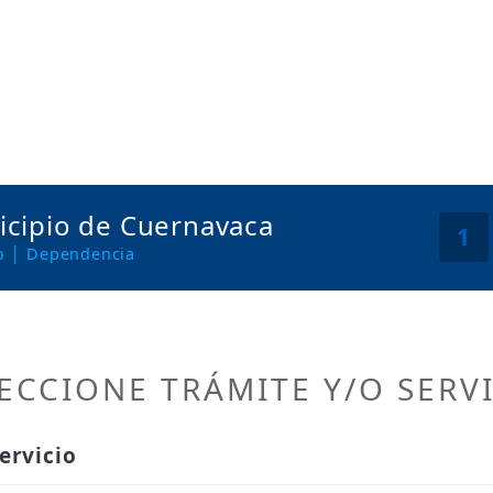
cipio de Cuernavaca
1
io │ Dependencia
ECCIONE TRÁMITE Y/O SERV
ervicio